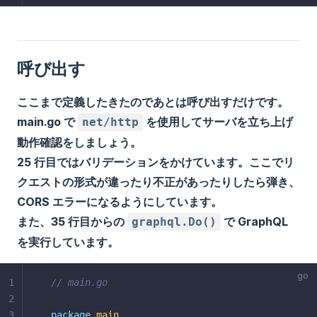
呼び出す
ここまで定義したきたのであとは呼び出すだけです。
main.go で
を使用してサーバを立ち上げ
net/http
動作確認をしましょう。
25 行目ではバリデーションをかけています。ここでリ
クエストの形式が違ったり不正があったりしたら弾き、
CORS エラーになるようにしています。
また、35 行目からの
で GraphQL
graphql.Do()
を実行しています。
1
// main.go
2
3
package
main