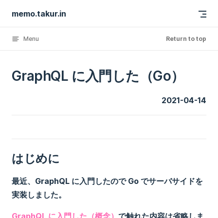
memo.takur.in
Skip to content
Menu
Return to top
GraphQL に入門した（Go）
2021-04-14
はじめに
最近、GraphQL に入門したので Go でサーバサイドを
実装しました。
GraphQL に入門した（概念）
で触れた内容は省略しま