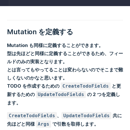
Mutation を定義する
Mutation も同様に定義することができます。
型は先ほどと同様に定義することができるため、フィー
ルドのみの実装となります。
とは言ってもやってることは変わらないのでそこまで難
しくないのかなと思います。
TODO を作成するための
と更
CreateTodoFields
新するための
の 2 つを定義し
UpdateTodoFields
ます。
、
共に
CreateTodoFields
UpdateTodoFields
先ほどと同様
で引数を取得します。
Args